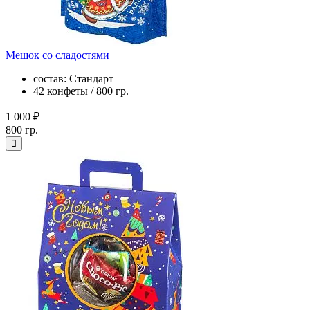
Мешок со сладостями
состав: Стандарт
42 конфеты / 800 гр.
1 000 ₽
800 гр.