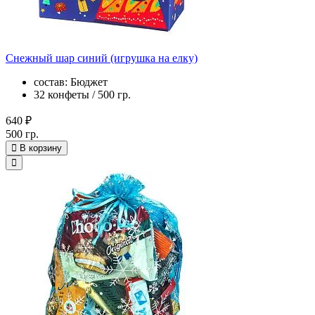
Снежный шар синий (игрушка на елку)
состав: Бюджет
32 конфеты / 500 гр.
640 ₽
500 гр.
В корзину