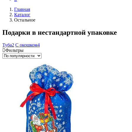
Главная
Каталог
Остальное
Подарки в нестандартной упаковке
Туба
2
С окошком
4
Фильтры