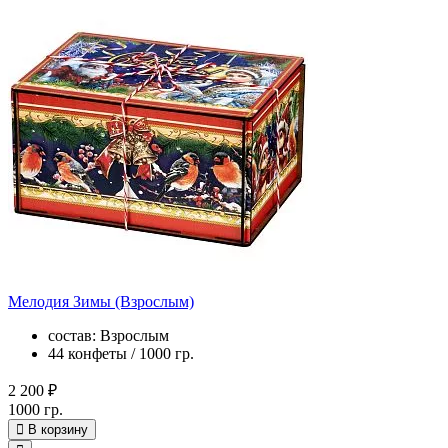
Мелодия Зимы (Взрослым)
состав: Взрослым
44 конфеты / 1000 гр.
2 200 ₽
1000 гр.
В корзину