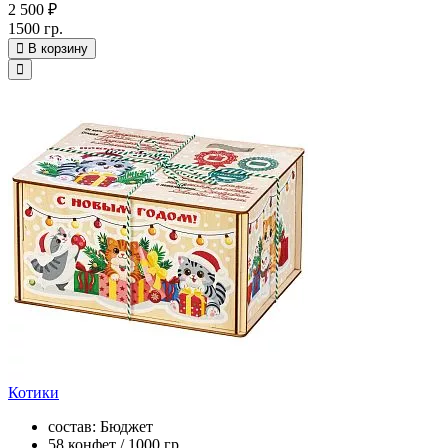
2 500 ₽
1500 гр.
В корзину
Котики
состав: Бюджет
58 конфет / 1000 гр.