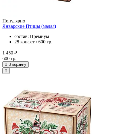
Популярно
Январские Птицы (малая)
состав: Премиум
28 конфет / 600 гр.
1 450 ₽
600 гр.
В корзину