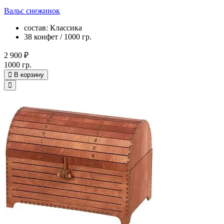
Вальс снежинок
состав: Классика
38 конфет / 1000 гр.
2 900 ₽
1000 гр.
В корзину