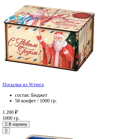
Посылка из Устюга
состав: Бюджет
58 конфет / 1000 гр.
1 200 ₽
1000 гр.
В корзину