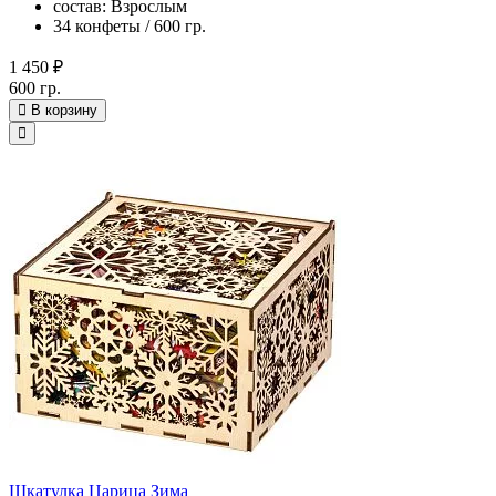
состав: Взрослым
34 конфеты / 600 гр.
1 450 ₽
600 гр.
В корзину
Шкатулка Царица Зима