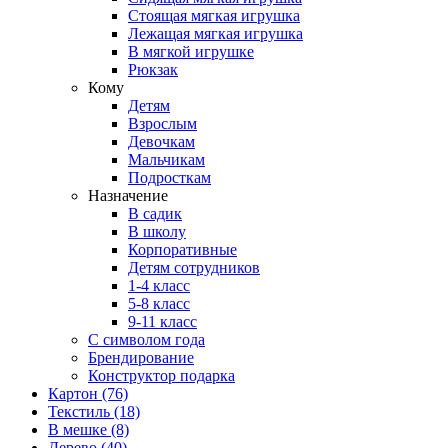
Стоящая мягкая игрушка
Лежащая мягкая игрушка
В мягкой игрушке
Рюкзак
Кому
Детям
Взрослым
Девочкам
Мальчикам
Подросткам
Назначение
В садик
В школу
Корпоративные
Детям сотрудников
1-4 класс
5-8 класс
9-11 класс
С символом года
Брендирование
Конструктор подарка
Картон
(76)
Текстиль
(18)
В мешке
(8)
Дерево
(40)