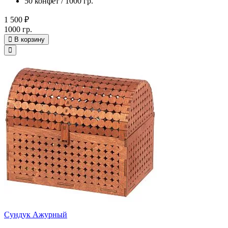
50 конфет / 1000 гр.
1 500 ₽
1000 гр.
В корзину
Сундук Ажурный