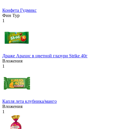
Конфета Гудмикс
Фин Тур
1
Драже Арахис в цветной глазури Strike 40г
Вложения
1
Капля лета клубника/манго
Вложения
1