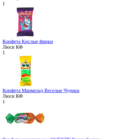
1
Конфета Кислые фрики
Люси КФ
1
Конфета Мармелад Веселые Чудики
Люси КФ
1