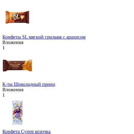
Конфеты SL мягкий грильяж с арахисом
Вложения
1
К-ты Шоколадный принц
Вложения
1
Конфета Супер козочка