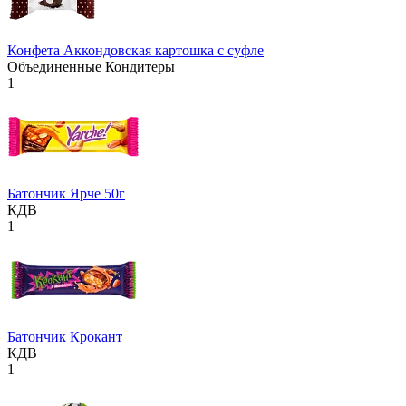
Конфета Аккондовская картошка с суфле
Объединенные Кондитеры
1
Батончик Ярче 50г
КДВ
1
Батончик Крокант
КДВ
1