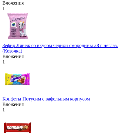
Вложения
1
Зефир Лянеж со вкусом черной смородины 28 г неглаз.
(Козочка)
Вложения
1
Конфеты Потусим с вафельным корпусом
Вложения
1