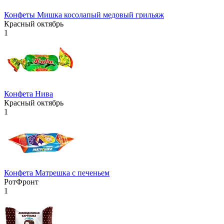
Конфеты Мишка косолапый медовый грильяж
Красный октябрь
1
Конфета Нива
Красный октябрь
1
Конфета Матрешка с печеньем
РотФронт
1