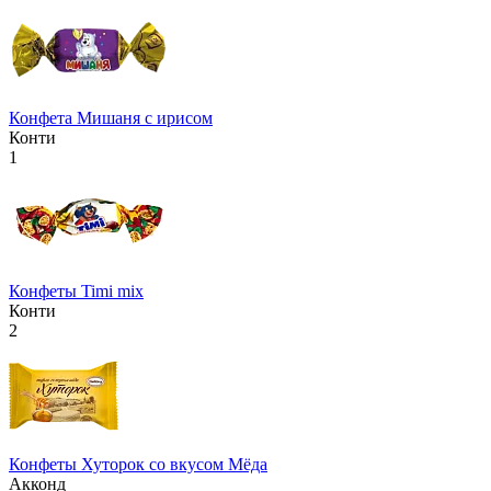
Конфета Мишаня с ирисом
Конти
1
Конфеты Timi mix
Конти
2
Конфеты Хуторок со вкусом Мёда
Акконд