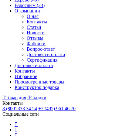
Взрослым
(23)
О компании
О нас
Контакты
Статьи
Новости
Отзывы
Фабрики
Вопрос-ответ
Доставка и оплата
Сертификация
Доставка и оплата
Контакты
Избранное
Просмотренные товары
Конструктор подарка
Товар дня
Скидки
Контакты
8 (800) 333 34 54
+7 (495) 961 46 70
Социальные сети