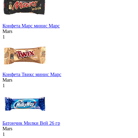
Конфета Марс минис Марс
Mars
1
Конфета Твикс минис Марс
Mars
1
Батончик Милки Вей 26 гр
Mars
1