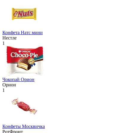
Конфета Натс мини
Нестле
1
Чокопай Орион
Орион
1
Конфеты Москвичка
РотФронт