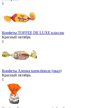
1
Конфеты TOFFEE DE LUXE классик
Красный октябрь
1
Конфеты Аленка крем-брюле (овал)
Красный октябрь
1