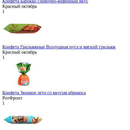
Конфета Барокко сливочно-кофейный вкус
Красный октябрь
1
Конфета Грильяжные Воздушная нуга и мягкий грильяж
Красный октябрь
1
Конфета Звонкое лето со вкусом абрикоса
РотФронт
1