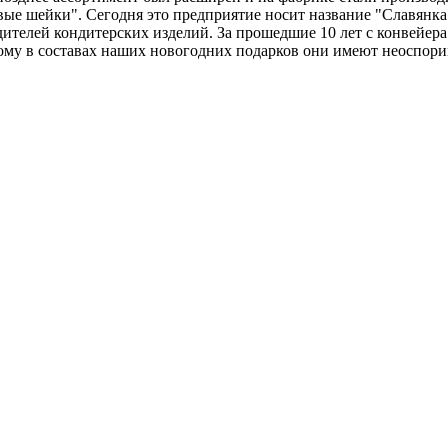
овые шейки". Сегодня это предприятие носит название "Славянк
ителей кондитерских изделий. За прошедшие 10 лет с конвейера
тому в составах наших новогодних подарков они имеют неоспо