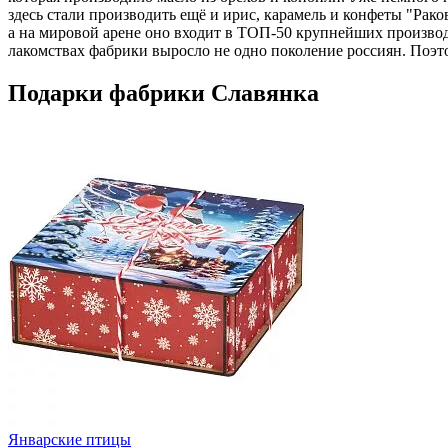
здесь стали производить ещё и ирис, карамель и конфеты "Рак
а на мировой арене оно входит в ТОП-50 крупнейших производ
лакомствах фабрики выросло не одно поколение россиян. Поэ
Подарки фабрики Славянка
Январские птицы