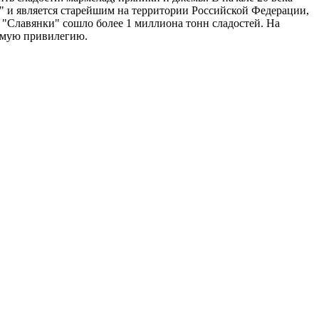
а" и является старейшим на территории Российской Федерации,
 "Славянки" сошло более 1 миллиона тонн сладостей. На
римую привилегию.