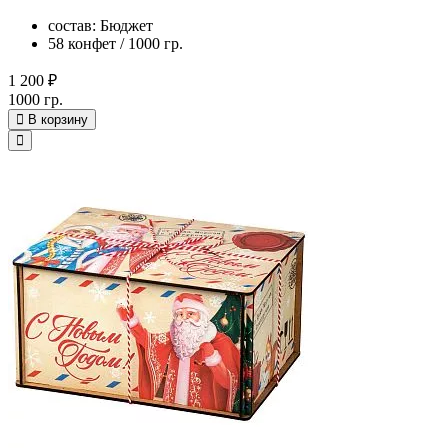
состав: Бюджет
58 конфет / 1000 гр.
1 200 ₽
1000 гр.
В корзину