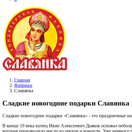
Главная
Фабрики
Славянка
Сладкие новогодние подарки Славянка
Сладкие новогодние подарки «Славянка» - это праздничные на
В конце 19 века купец Иван Алексеевич Дьяков основал небол
которая производило масло из орехов и конопли. Уже немного 