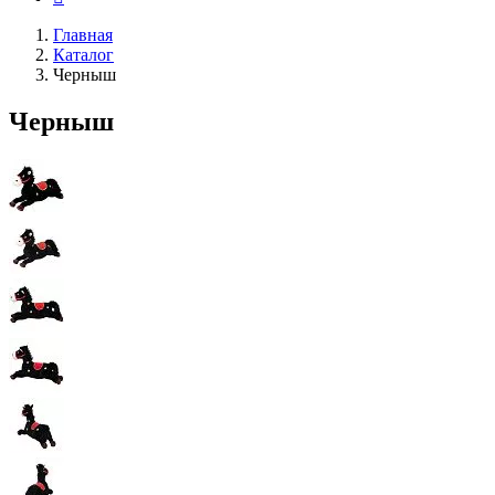
Главная
Каталог
Черныш
Черныш