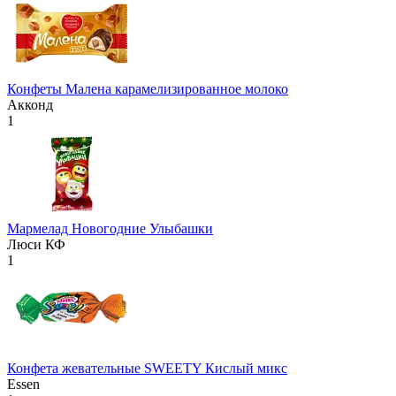
Конфеты Малена карамелизированное молоко
Акконд
1
Мармелад Новогодние Улыбашки
Люси КФ
1
Конфета жевательные SWEETY Кислый микс
Essen