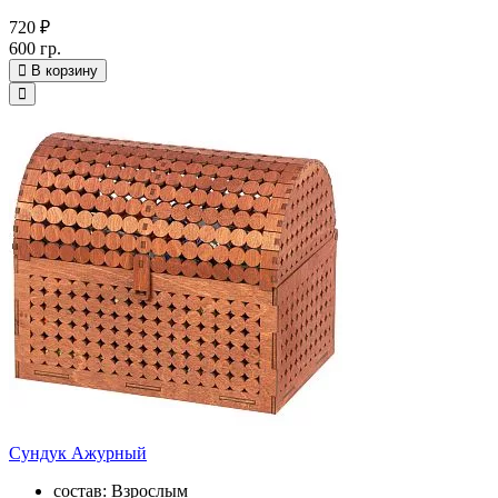
720 ₽
600 гр.
В корзину
Сундук Ажурный
состав: Взрослым