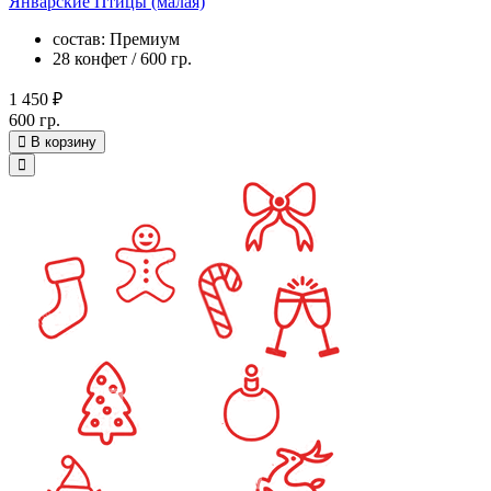
Январские Птицы (малая)
состав: Премиум
28 конфет / 600 гр.
1 450 ₽
600 гр.
В корзину