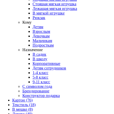
Стоящая мягкая игрушка
Лежащая мягкая игрушка
В мягкой игрушке
Рюкзак
Кому
Детям
Взрослым
Девочкам
Мальчикам
Подросткам
Назначение
В садик
В школу
Корпоративные
Детям сотрудников
1-4 класс
5-8 класс
9-11 класс
С символом года
Брендирование
Конструктор подарка
Картон
(76)
Текстиль
(18)
В мешке
(8)
Дерево
(40)