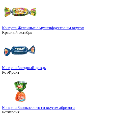
Конфета Желейные с мультифруктовым вкусом
Красный октябрь
1
Конфета Звездный дождь
РотФронт
1
Конфета Звонкое лето со вкусом абрикоса
РотФронт