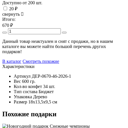
Доступно от 200 шт.
20 ₽
свернуть
Итого:
670
₽
Данный товар неактуален и снят с продажи, но в нашем
каталоге вы можете найти большой перечень других
подарков!
В каталог
Смотреть похожие
Характеристики
Артикул
ДЕР-0670-4б-2026-1
Вес
600 гр.
Кол-во конфет
34 шт.
Тип состава
Бюджет
Упаковка
Дерево
Размер
18х13,5х9,5 см
Похожие подарки