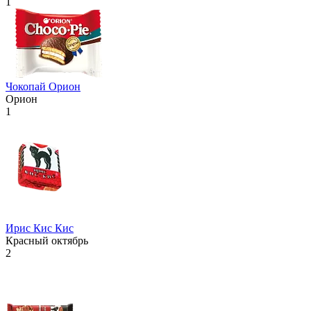
1
Чокопай Орион
Орион
1
Ирис Кис Кис
Красный октябрь
2