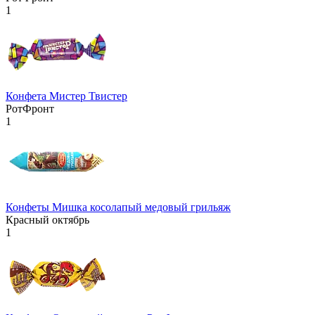
1
Конфета Мистер Твистер
РотФронт
1
Конфеты Мишка косолапый медовый грильяж
Красный октябрь
1